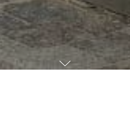
Наша компанія працює над новим типом
обладнання, за допомогою якого можна
отримувати будь-який товар і видавати речі