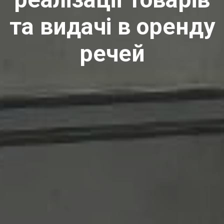
та видачі в оренду
речей