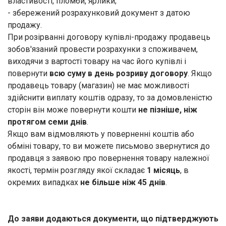
властивості, пломби, ярлики;
- збережений розрахунковий документ з датою
продажу.
При розірванні договору купівлі-продажу продавець
зобов'язаний провести розрахунки з споживачем,
виходячи з вартості товару на час його купівлі і
повернути
всю суму в день розриву договору
. Якщо
продавець товару (магазин) не має можливості
здійснити виплату коштів одразу, то за домовленістю
сторін він може повернути кошти
не пізніше, ніж
протягом семи днів
.
Якщо вам відмовляють у поверненні коштів або
обміні товару, то ви можете письмово звернутися до
продавця з заявою про повернення товару належної
якості, термін розгляду якої складає
1 місяць
, в
окремих випадках
не більше ніж 45 днів
.
До заяви додаються
документи
, що підтверджують