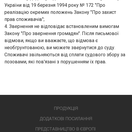
України від 19 березня 1994 року № 172
"Про
реалізацію окремих положень
Закону "Про захист
прав споживачів"
;
4. Звернення не відповідає встановленим вимогам
Закону "Про звернення громадян"
. Після письмової
відмови, якщо ви вважаєте, що відмова є
необгрунтованою, ви можете звернутися до суду.
Споживачі звільняються від сплати судового збору за
позовами, які пов'язані з порушенням їх прав.
ПРОДУКЦІЯ
ДОДАТКОВІ ПОСИЛАННЯ
ПРЕДСТАВНИЦТВО В ЄВРОПІ