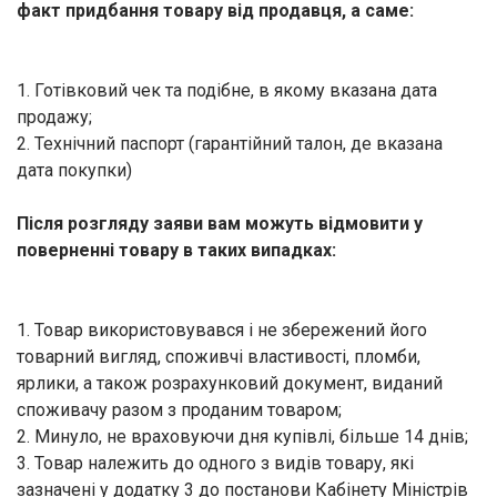
факт придбання товару від продавця, а саме:
1. Готівковий чек та подібне, в якому вказана дата
продажу;
2. Технічний паспорт (гарантійний талон, де вказана
дата покупки)
Після розгляду заяви вам можуть відмовити у
поверненні товару в таких випадках:
1. Товар використовувався і не збережений його
товарний вигляд, споживчі властивості, пломби,
ярлики, а також розрахунковий документ, виданий
споживачу разом з проданим товаром;
2. Минуло, не враховуючи дня купівлі, більше 14 днів;
3. Товар належить до одного з видів товару, які
зазначені у додатку 3 до
постанови Кабінету Міністрів